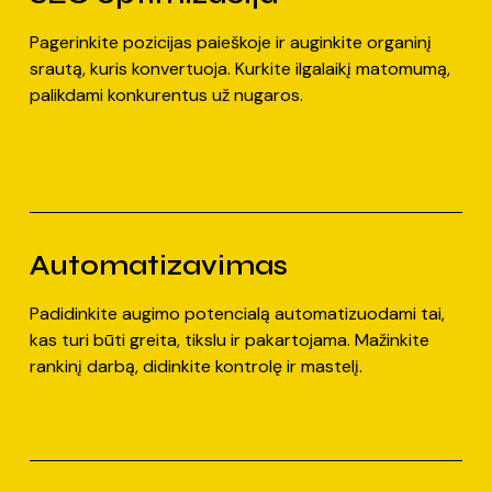
Pagerinkite pozicijas paieškoje ir auginkite organinį
srautą, kuris konvertuoja. Kurkite ilgalaikį matomumą,
palikdami konkurentus už nugaros.
Automatizavimas
Padidinkite augimo potencialą automatizuodami tai,
kas turi būti greita, tikslu ir pakartojama. Mažinkite
rankinį darbą, didinkite kontrolę ir mastelį.