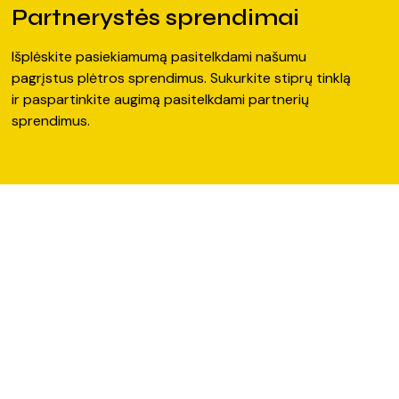
Partnerystės sprendimai
Išplėskite pasiekiamumą pasitelkdami našumu
pagrįstus plėtros sprendimus. Sukurkite stiprų tinklą
ir paspartinkite augimą pasitelkdami partnerių
sprendimus.