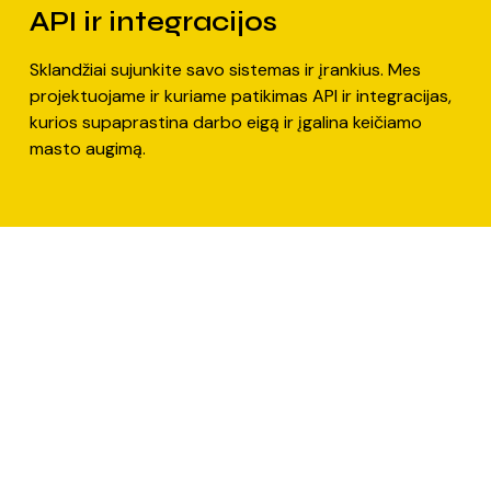
API ir integracijos
Sklandžiai sujunkite savo sistemas ir įrankius. Mes
projektuojame ir kuriame patikimas API ir integracijas,
kurios supaprastina darbo eigą ir įgalina keičiamo
masto augimą.