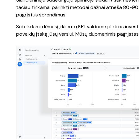
tačiau tinkamai parinkti metodai dažnai atneša 80-90 
pagrįstus sprendimus.
Sutelkdami dėmesį į klientų KPI, valdome plėtros investic
poveikių įtaką jūsų verslui. Mūsų duomenimis pagrįstas 