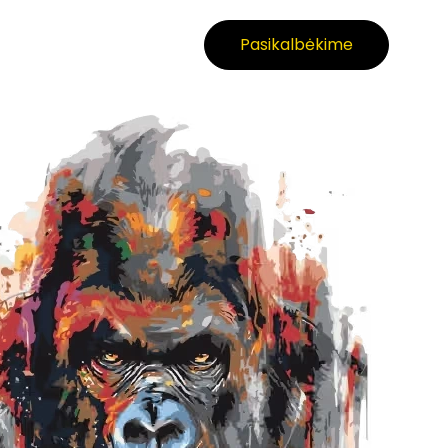
Pasikalbėkime