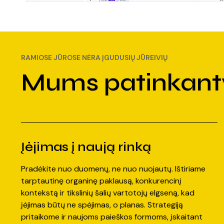
RAMIOSE JŪROSE NĖRA ĮGUDUSIŲ JŪREIVIŲ
Mums patinkanty
Įėjimas į naują rinką
Pradėkite nuo duomenų, ne nuo nuojautų. Ištiriame
tarptautinę organinę paklausą, konkurencinį
kontekstą ir tikslinių šalių vartotojų elgseną, kad
įėjimas būtų ne spėjimas, o planas. Strategiją
pritaikome ir naujoms paieškos formoms, įskaitant