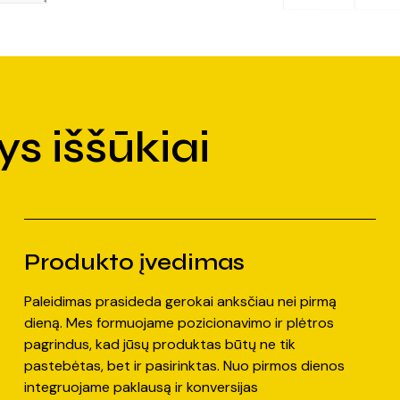
s iššūkiai
Produkto įvedimas
Paleidimas prasideda gerokai anksčiau nei pirmą
dieną. Mes formuojame pozicionavimo ir plėtros
pagrindus, kad jūsų produktas būtų ne tik
pastebėtas, bet ir pasirinktas. Nuo pirmos dienos
integruojame paklausą ir konversijas