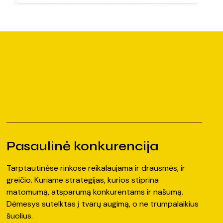
Pasaulinė konkurencija
Tarptautinėse rinkose reikalaujama ir drausmės, ir
greičio. Kuriame strategijas, kurios stiprina
matomumą, atsparumą konkurentams ir našumą.
Dėmesys sutelktas į tvarų augimą, o ne trumpalaikius
šuolius.