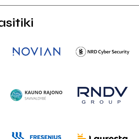
sitiki