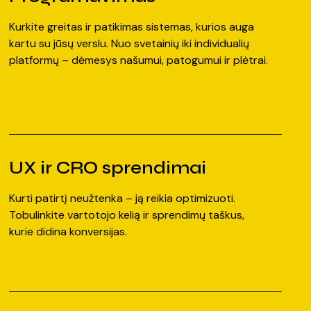
Kurkite greitas ir patikimas sistemas, kurios auga
kartu su jūsų verslu. Nuo svetainių iki individualių
platformų – dėmesys našumui, patogumui ir plėtrai.
UX ir CRO sprendimai
Kurti patirtį neužtenka – ją reikia optimizuoti.
Tobulinkite vartotojo kelią ir sprendimų taškus,
kurie didina konversijas.