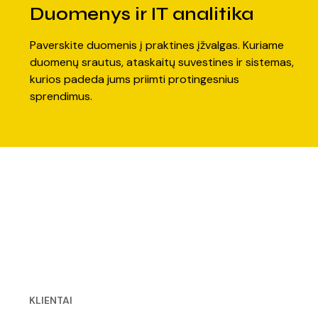
Duomenys ir IT analitika
Paverskite duomenis į praktines įžvalgas. Kuriame
duomenų srautus, ataskaitų suvestines ir sistemas,
kurios padeda jums priimti protingesnius
sprendimus.
KLIENTAI